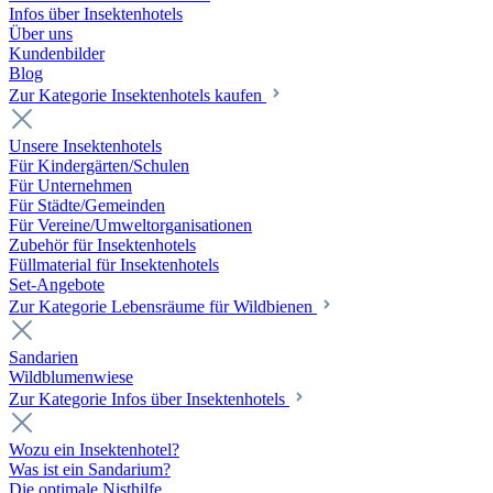
Infos über Insektenhotels
Über uns
Kundenbilder
Blog
Zur Kategorie Insektenhotels kaufen
Unsere Insektenhotels
Für Kindergärten/Schulen
Für Unternehmen
Für Städte/Gemeinden
Für Vereine/Umweltorganisationen
Zubehör für Insektenhotels
Füllmaterial für Insektenhotels
Set-Angebote
Zur Kategorie Lebensräume für Wildbienen
Sandarien
Wildblumenwiese
Zur Kategorie Infos über Insektenhotels
Wozu ein Insektenhotel?
Was ist ein Sandarium?
Die optimale Nisthilfe