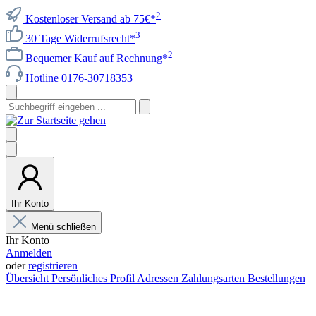
2
Kostenloser Versand ab 75€*
3
30 Tage Widerrufsrecht*
2
Bequemer Kauf auf Rechnung*
Hotline 0176-30718353
Ihr Konto
Menü schließen
Ihr Konto
Anmelden
oder
registrieren
Übersicht
Persönliches Profil
Adressen
Zahlungsarten
Bestellungen