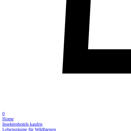
0
Home
Insektenhotels kaufen
Lebensräume für Wildbienen