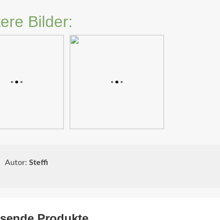
ere Bilder:
Autor:
Steffi
sende Produkte