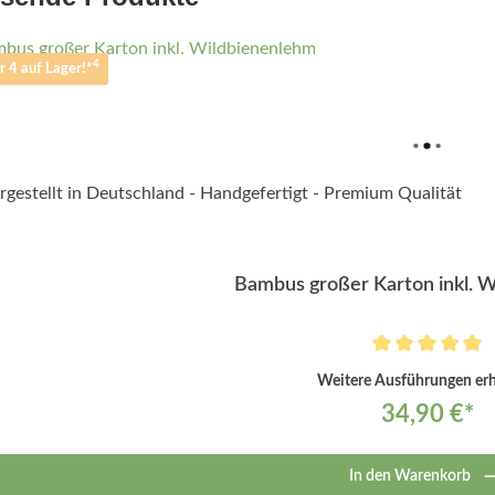
4
r 4 auf Lager!*
Bambus großer Karton inkl. 
Weitere Ausführungen erhä
34,90 €*
In den Warenkorb