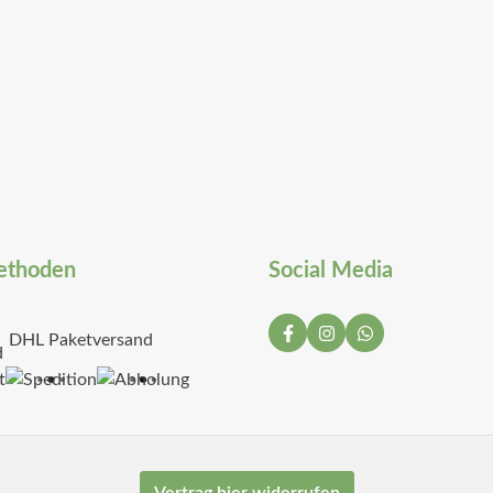
ethoden
Social Media
DHL Paketversand
t