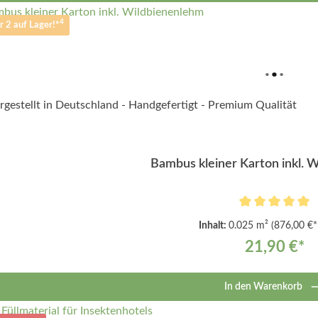
4
r 2 auf Lager!*
Bambus kleiner Karton inkl. 
Inhalt:
0.025 m²
(876,00 €*
21,90 €*
In den Warenkorb