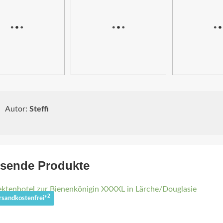
Autor:
Steffi
sende Produkte
2
rsandkostenfrei*