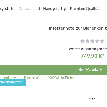
Insektenhotel zur Bienenkönig
Weitere Ausführungen erhä
749,90 €*
In den Warenkorb
2
rsandkostenfrei*