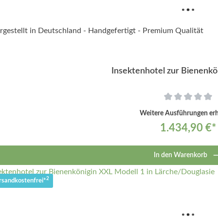
Insektenhotel zur Bienenk
Weitere Ausführungen erhä
1.434,90 €*
In den Warenkorb
2
rsandkostenfrei*