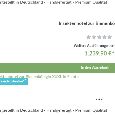
Insektenhotel zur Bienenk
Weitere Ausführungen erhä
1.239,90 €*
In den Warenkorb
2
rsandkostenfrei*