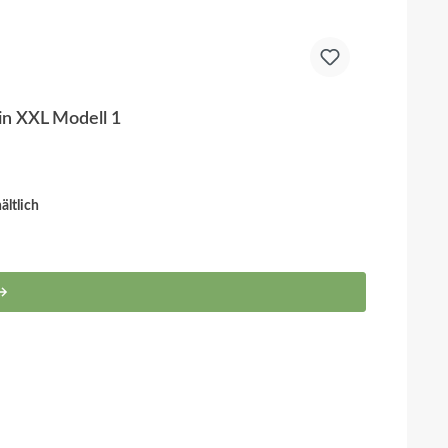
in XXL Modell 1
ltlich