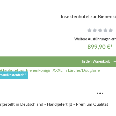
Insektenhotel zur Bienenk
Weitere Ausführungen erhä
899,90 €*
In den Warenkorb
2
rsandkostenfrei*