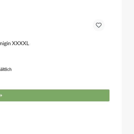
önigin XXXXL
ltlich