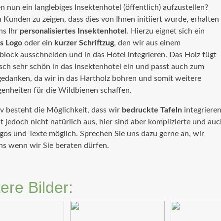
n nun ein langlebiges Insektenhotel (öffentlich) aufzustellen?
 Kunden zu zeigen, dass dies von Ihnen initiiert wurde, erhalten
ns Ihr
personalisiertes Insektenhotel
. Hierzu eignet sich ein
s Logo
oder ein
kurzer Schriftzug
, den wir aus einem
block ausschneiden und in das Hotel integrieren. Das Holz fügt
isch sehr schön in das Insektenhotel ein und passt auch zum
danken, da wir in das Hartholz bohren und somit weitere
genheiten für die Wildbienen schaffen.
iv besteht die Möglichkeit, dass wir
bedruckte Tafeln
integrieren
ht jedoch nicht natürlich aus, hier sind aber komplizierte und au
gos und Texte möglich. Sprechen Sie uns dazu gerne an, wir
ns wenn wir Sie beraten dürfen.
ere Bilder: