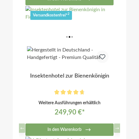
2
Versandkostenfrei*
Insektenhotel zur Bienenkönigin
Weitere Ausführungen erhältlich
249,90 €*
In den Warenkorb