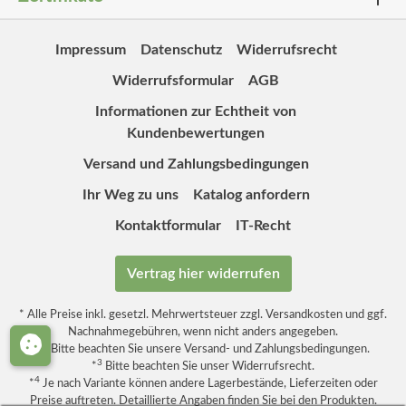
Impressum
Datenschutz
Widerrufsrecht
Widerrufsformular
AGB
Informationen zur Echtheit von
Kundenbewertungen
Versand und Zahlungsbedingungen
Ihr Weg zu uns
Katalog anfordern
Kontaktformular
IT-Recht
Vertrag hier widerrufen
* Alle Preise inkl. gesetzl. Mehrwertsteuer zzgl.
Versandkosten
und ggf.
Nachnahmegebühren, wenn nicht anders angegeben.
2
*
Bitte beachten Sie unsere
Versand- und Zahlungsbedingungen.
3
*
Bitte beachten Sie unser
Widerrufsrecht
.
4
*
Je nach Variante können andere Lagerbestände, Lieferzeiten oder
Preise auftreten. Detaillierte Angaben finden Sie bei den Produkten.