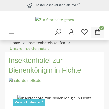
2
Kostenloser Versand ab 75€*
0
Home
Insektenhotels kaufen
Unsere Insektenhotels
Insektenhotel zur
Bienenkönigin in Fichte
2
Versandkostenfrei*